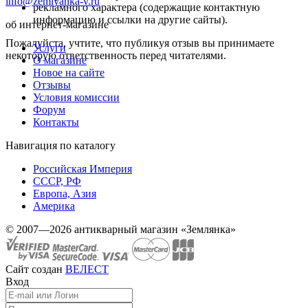
info@zemlyanka-v.ru
рекламного характера (содержащие контактную
информацию и ссылки на другие сайты).
об интернет-магазине
Пожалуйста, учтите, что публикуя отзыв вы принимаете
Услуги
некоторую ответственность перед читателями.
О магазине
Новое на сайте
Отзывы
Условия комиссии
Форум
Контакты
Навигация по каталогу
Российская Империя
СССР, РФ
Европа, Азия
Америка
© 2007—2026 антикварный магазин «Землянка»
Сайт создан
ВЕЛЕСТ
Вход