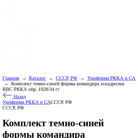
Главная
→
Каталог
→
СССР, РФ
→
Униформа РККА и СА
→
Комплект темно-синей формы командира эскадрильи
ВВС РККА обр. 1928/34 гг
Назад
Униформа РККА и СА
СССР, РФ
СССР, РФ
Комплект темно-синей
формы командира