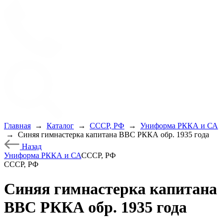
Главная
→
Каталог
→
СССР, РФ
→
Униформа РККА и СА
→
Синяя гимнастерка капитана ВВС РККА обр. 1935 года
Назад
Униформа РККА и СА
СССР, РФ
СССР, РФ
Синяя гимнастерка капитана
ВВС РККА обр. 1935 года