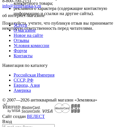
8-800-700-2151
конкретного товара;
info@zemlyanka-v.ru
рекламного характера (содержащие контактную
информацию и ссылки на другие сайты).
об интернет-магазине
Пожалуйста, учтите, что публикуя отзыв вы принимаете
Услуги
некоторую ответственность перед читателями.
О магазине
Новое на сайте
Отзывы
Условия комиссии
Форум
Контакты
Навигация по каталогу
Российская Империя
СССР, РФ
Европа, Азия
Америка
© 2007—2026 антикварный магазин «Землянка»
Сайт создан
ВЕЛЕСТ
Вход