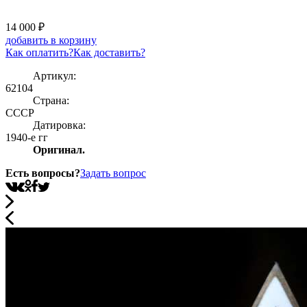
14 000
₽
добавить в корзину
Как оплатить?
Как доставить?
Артикул:
62104
Страна:
СССР
Датировка:
1940-е гг
Оригинал.
Есть вопросы?
Задать вопрос