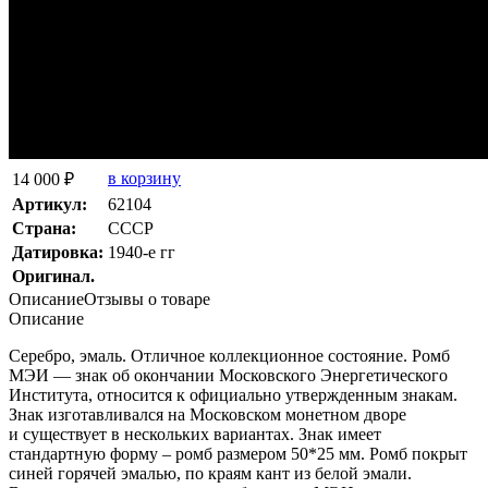
в корзину
14 000 ₽
Артикул:
62104
Страна:
СССР
Датировка:
1940-е гг
Оригинал.
Описание
Отзывы о товаре
Описание
Серебро, эмаль. Отличное коллекционное состояние. Ромб
МЭИ — знак об окончании Московского Энергетического
Института, относится к официально утвержденным знакам.
Знак изготавливался на Московском монетном дворе
и существует в нескольких вариантах. Знак имеет
стандартную форму – ромб размером 50*25 мм. Ромб покрыт
синей горячей эмалью, по краям кант из белой эмали.