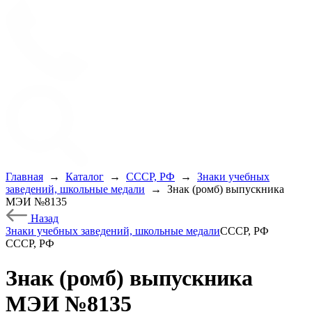
Главная
→
Каталог
→
СССР, РФ
→
Знаки учебных
заведений, школьные медали
→
Знак (ромб) выпускника
МЭИ №8135
Назад
Знаки учебных заведений, школьные медали
СССР, РФ
СССР, РФ
Знак (ромб) выпускника
МЭИ №8135