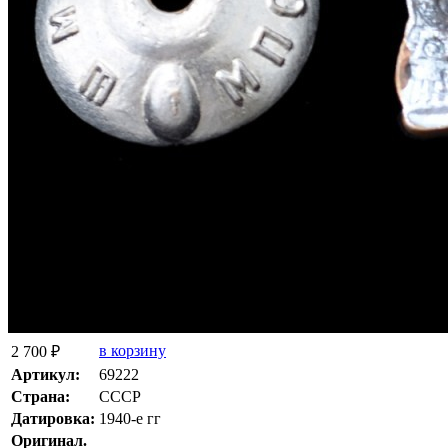
в корзину
2 700 ₽
Артикул:
69222
Страна:
СССР
Датировка:
1940-е гг
Оригинал.