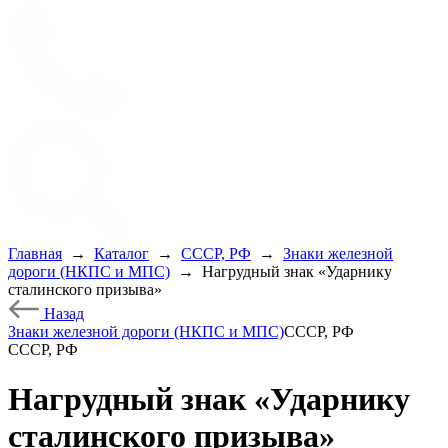
Главная
→
Каталог
→
СССР, РФ
→
Знаки железной
дороги (НКПС и МПС)
→
Нагрудный знак «Ударнику
сталинского призыва»
Назад
Знаки железной дороги (НКПС и МПС)
СССР, РФ
СССР, РФ
Нагрудный знак «Ударнику
сталинского призыва»