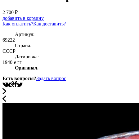
2 700
₽
добавить в корзину
Как оплатить?
Как доставить?
Артикул:
69222
Страна:
СССР
Датировка:
1940-е гг
Оригинал.
Есть вопросы?
Задать вопрос