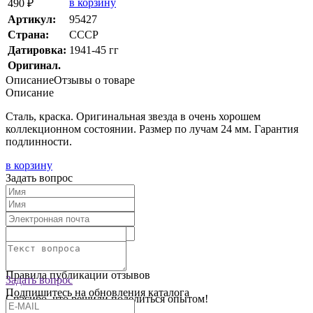
в корзину
490 ₽
Артикул:
95427
Страна:
СССР
Датировка:
1941-45 гг
Оригинал.
Описание
Отзывы о товаре
Описание
Сталь, краска. Оригинальная звезда в очень хорошем
коллекционном состоянии. Размер по лучам 24 мм. Гарантия
подлинности.
в корзину
Задать вопрос
Текст отзыва:
Оставить отзыв
Правила публикации отзывов
Задать вопрос
Подпишитесь на обновления каталога
Спасибо, что решили поделиться опытом!