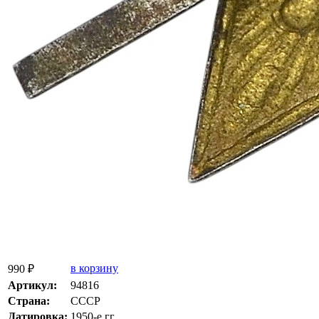
в корзину
990 ₽
Артикул:
94816
Страна:
СССР
Датировка:
1950-е гг