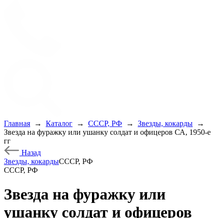
Главная
→
Каталог
→
СССР, РФ
→
Звезды, кокарды
→
Звезда на фуражку или ушанку солдат и офицеров СА, 1950-е
гг
Назад
Звезды, кокарды
СССР, РФ
СССР, РФ
Звезда на фуражку или
ушанку солдат и офицеров