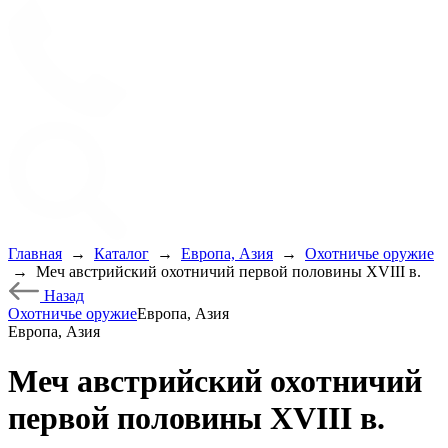
Главная
→
Каталог
→
Европа, Азия
→
Охотничье оружие
→
Меч австрийский охотничий первой половины XVIII в.
Назад
Охотничье оружие
Европа, Азия
Европа, Азия
Меч австрийский охотничий
первой половины XVIII в.