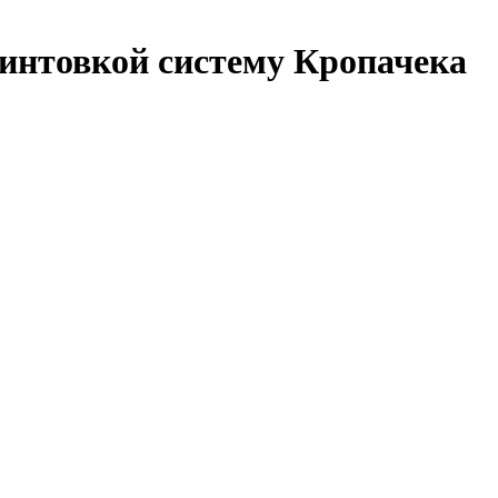
винтовкой систему Кропачека