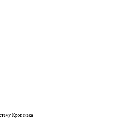
истему Кропачека