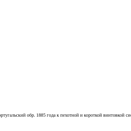
тугальский обр. 1885 года к пехотной и короткой винтовкой с