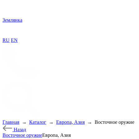
Землянка
RU
EN
Главная
→
Каталог
→
Европа, Азия
→
Восточное оружие
Назад
Восточное оружие
Европа, Азия