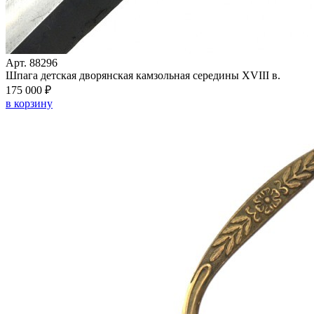
Арт. 88296
Шпага детская дворянская камзольная середины XVIII в.
175 000 ₽
в корзину