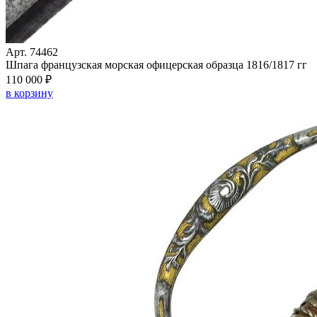
Арт. 74462
Шпага французская морская офицерская образца 1816/1817 гг
110 000 ₽
в корзину