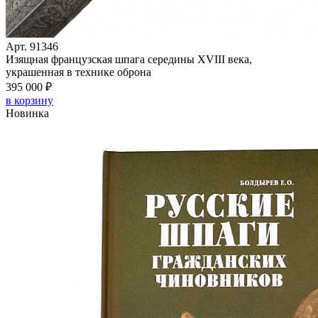
Арт. 91346
Изящная французская шпага середины XVIII века,
украшенная в технике оброна
395 000 ₽
в корзину
Новинка