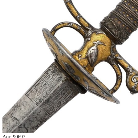
Арт. 90697