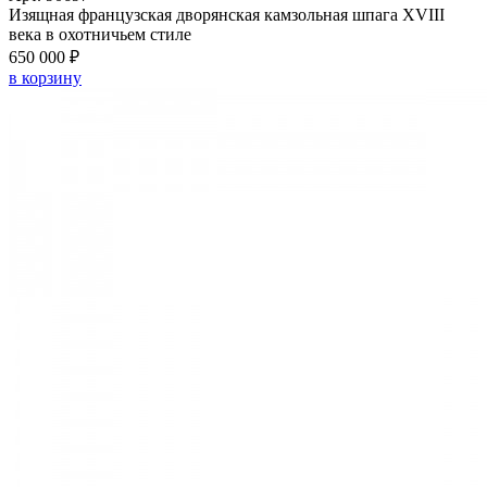
Изящная французская дворянская камзольная шпага XVIII
века в охотничьем стиле
650 000 ₽
в корзину