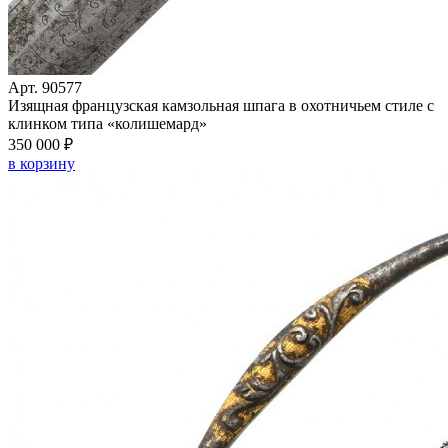
Арт. 90577
Изящная французская камзольная шпага в охотничьем стиле с
клинком типа «колишемард»
350 000 ₽
в корзину