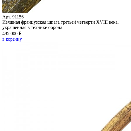
Арт. 91156
Изящная французская шпага третьей четверти XVIII века,
украшенная в технике оброна
495 000 ₽
в корзину