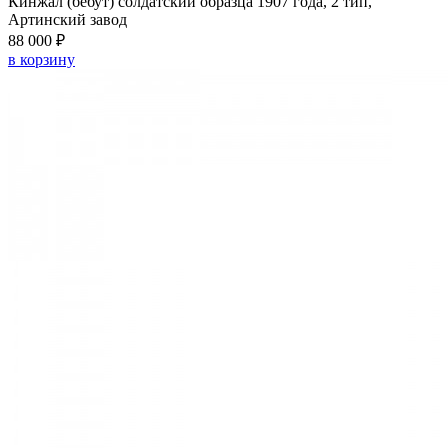
Кинжал (бебут) солдатский образца 1907 года, 2 тип,
Артинский завод
88 000 ₽
в корзину