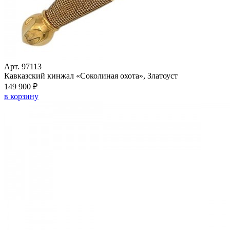
Арт. 97113
Кавказский кинжал «Соколиная охота», Златоуст
149 900 ₽
в корзину