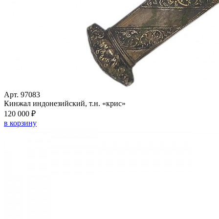
Арт. 97083
Кинжал индонезийский, т.н. «крис»
120 000 ₽
в корзину