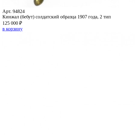
Арт. 94824
Кинжал (бебут) солдатский образца 1907 года, 2 тип
125 000 ₽
в корзину