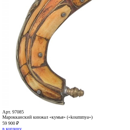
Арт. 97085
Марокканский кинжал «кумья» («koummya»)
59 900 ₽
в корзину