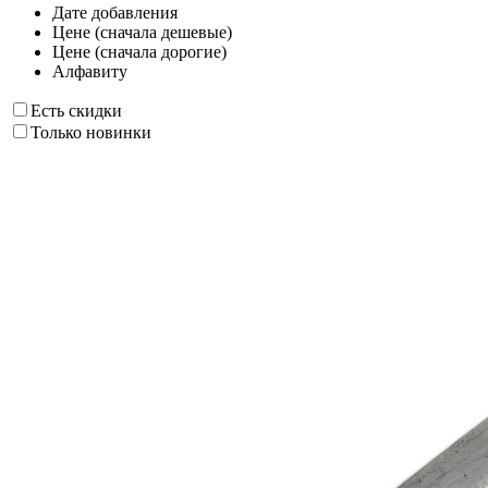
Дате добавления
Цене (сначала дешевые)
Цене (сначала дорогие)
Алфавиту
Есть скидки
Только новинки