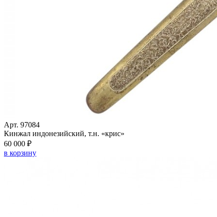
Арт. 97084
Кинжал индонезийский, т.н. «крис»
60 000 ₽
в корзину